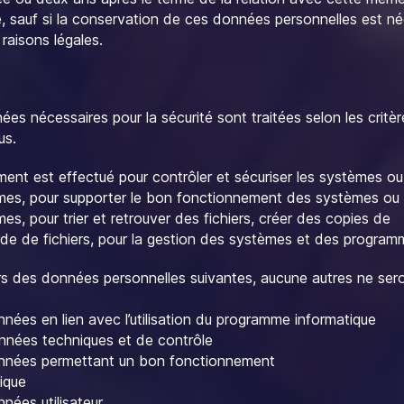
, sauf si la conservation de ces données personnelles est né
raisons légales.
es nécessaires pour la sécurité sont traitées selon les critère
us.
ment est effectué pour contrôler et sécuriser les systèmes ou
es, pour supporter le bon fonctionnement des systèmes ou
s, pour trier et retrouver des fichiers, créer des copies de
de de fichiers, pour la gestion des systèmes et des program
s des données personnelles suivantes, aucune autres ne ser
nnées en lien avec l’utilisation du programme informatique
onnées techniques et de contrôle
onnées permettant un bon fonctionnement
rique
nnées utilisateur