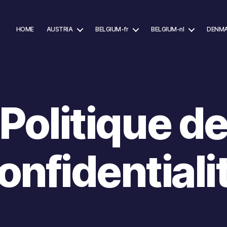
HOME
AUSTRIA
BELGIUM-fr
BELGIUM-nl
DENM
Politique d
onfidentiali