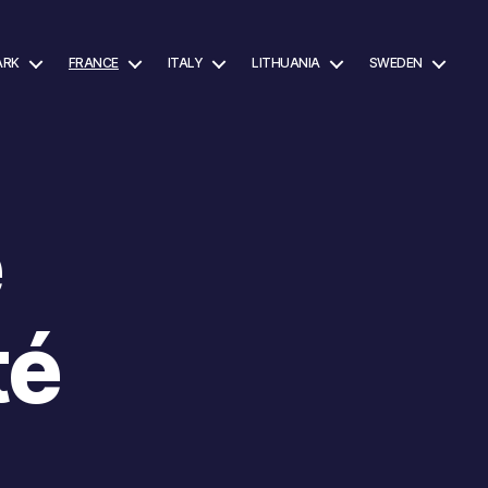
ARK
FRANCE
ITALY
LITHUANIA
SWEDEN
e
té