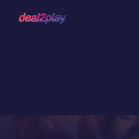
Deal2Play