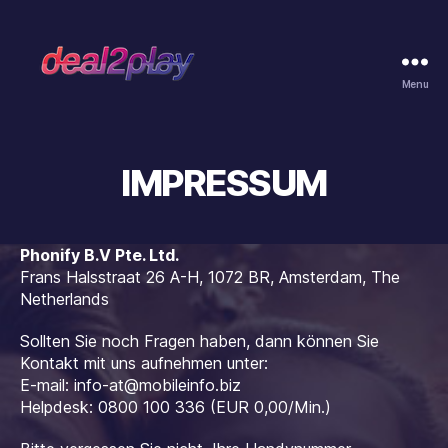
Menu
Deal2Play
IMPRESSUM
Phonify B.V Pte. Ltd.
Frans Halsstraat 26 A-H, 1072 BR, Amsterdam, The
Netherlands
Sollten Sie noch Fragen haben, dann können Sie
Kontakt mit uns aufnehmen unter:
E-mail:
info-at@mobileinfo.biz
Helpdesk: 0800 100 336 (EUR 0,00/Min.)