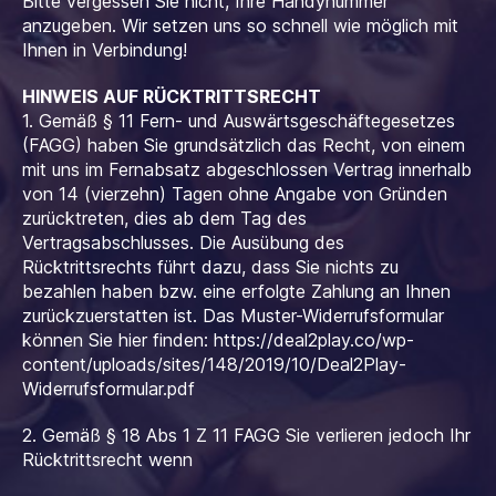
Bitte vergessen Sie nicht, Ihre Handynummer
anzugeben. Wir setzen uns so schnell wie möglich mit
Ihnen in Verbindung!
HINWEIS AUF RÜCKTRITTSRECHT
1. Gemäß § 11 Fern- und Auswärtsgeschäftegesetzes
(FAGG) haben Sie grundsätzlich das Recht, von einem
mit uns im Fernabsatz abgeschlossen Vertrag innerhalb
von 14 (vierzehn) Tagen ohne Angabe von Gründen
zurücktreten, dies ab dem Tag des
Vertragsabschlusses. Die Ausübung des
Rücktrittsrechts führt dazu, dass Sie nichts zu
bezahlen haben bzw. eine erfolgte Zahlung an Ihnen
zurückzuerstatten ist. Das Muster-Widerrufsformular
können Sie hier finden: https://deal2play.co/wp-
content/uploads/sites/148/2019/10/Deal2Play-
Widerrufsformular.pdf
2. Gemäß § 18 Abs 1 Z 11 FAGG Sie verlieren jedoch Ihr
Rücktrittsrecht wenn